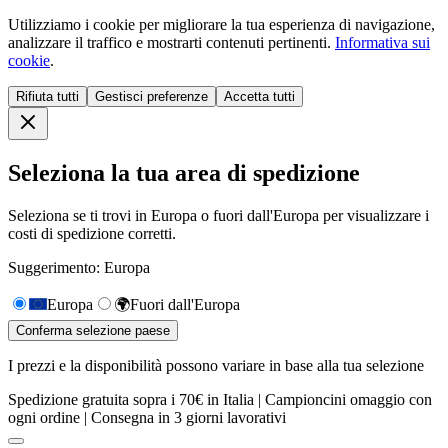
Utilizziamo i cookie per migliorare la tua esperienza di navigazione,
analizzare il traffico e mostrarti contenuti pertinenti.
Informativa sui
cookie
.
Rifiuta tutti
Gestisci preferenze
Accetta tutti
Seleziona la tua area di spedizione
Seleziona se ti trovi in Europa o fuori dall'Europa per visualizzare i
costi di spedizione corretti.
Suggerimento: Europa
Europa
🌍
Fuori dall'Europa
Conferma selezione paese
I prezzi e la disponibilità possono variare in base alla tua selezione
Spedizione gratuita sopra i 70€ in Italia | Campioncini omaggio con
ogni ordine | Consegna in 3 giorni lavorativi