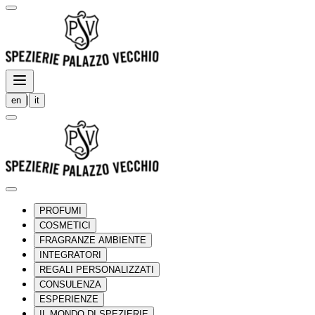
|
en
it
PROFUMI
COSMETICI
FRAGRANZE AMBIENTE
INTEGRATORI
REGALI PERSONALIZZATI
CONSULENZA
ESPERIENZE
IL MONDO DI SPEZIERIE