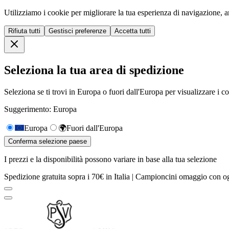
Utilizziamo i cookie per migliorare la tua esperienza di navigazione, ana
Rifiuta tutti
Gestisci preferenze
Accetta tutti
Seleziona la tua area di spedizione
Seleziona se ti trovi in Europa o fuori dall'Europa per visualizzare i cos
Suggerimento: Europa
Europa
🌍
Fuori dall'Europa
Conferma selezione paese
I prezzi e la disponibilità possono variare in base alla tua selezione
Spedizione gratuita sopra i 70€ in Italia | Campioncini omaggio con og