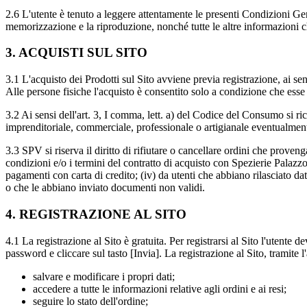
2.6 L'utente è tenuto a leggere attentamente le presenti Condizioni Gen
memorizzazione e la riproduzione, nonché tutte le altre informazioni c
3. ACQUISTI SUL SITO
3.1 L'acquisto dei Prodotti sul Sito avviene previa registrazione, ai sen
Alle persone fisiche l'acquisto è consentito solo a condizione che esse
3.2 Ai sensi dell'art. 3, I comma, lett. a) del Codice del Consumo si ric
imprenditoriale, commerciale, professionale o artigianale eventualment
3.3 SPV si riserva il diritto di rifiutare o cancellare ordini che prove
condizioni e/o i termini del contratto di acquisto con Spezierie Palazzo 
pagamenti con carta di credito; (iv) da utenti che abbiano rilasciato d
o che le abbiano inviato documenti non validi.
4. REGISTRAZIONE AL SITO
4.1 La registrazione al Sito è gratuita. Per registrarsi al Sito l'uten
password e cliccare sul tasto [Invia]. La registrazione al Sito, tramite 
salvare e modificare i propri dati;
accedere a tutte le informazioni relative agli ordini e ai resi;
seguire lo stato dell'ordine;