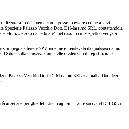
tilizzate solo dall'utente e non possono essere cedute a terzi.
mente Spezierie Palazzo Vecchio Dott. Di Massimo SRL, contattandola
elefonico e solo da cellulare), nel caso in cui sospetti o venga a
re e si impegna a tenere SPV indenne e manlevata da qualsiasi danno,
 al Sito o sulla conservazione delle credenziali di registrazione.
zierie Palazzo Vecchio Dott. Di Massimo SRL via mail all'indirizzo
to.
ai sensi e per gli effetti di cui agli artt. 128 e succ. del D. LGS. n.