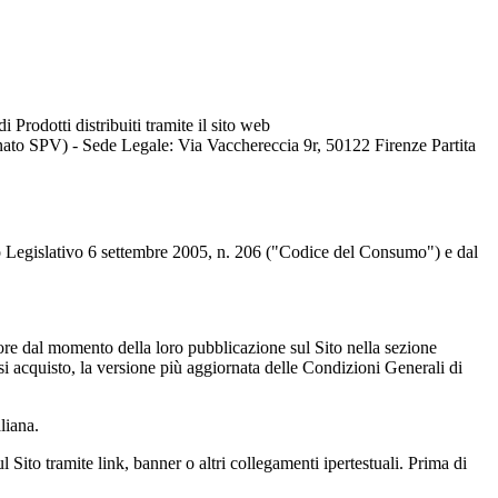
Prodotti distribuiti tramite il sito web
PV) - Sede Legale: Via Vacchereccia 9r, 50122 Firenze Partita
creto Legislativo 6 settembre 2005, n. 206 ("Codice del Consumo") e dal
re dal momento della loro pubblicazione sul Sito nella sezione
asi acquisto, la versione più aggiornata delle Condizioni Generali di
liana.
 Sito tramite link, banner o altri collegamenti ipertestuali. Prima di