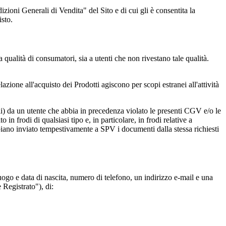
ioni Generali di Vendita" del Sito e di cui gli è consentita la
isto.
a qualità di consumatori, sia a utenti che non rivestano tale qualità.
azione all'acquisto dei Prodotti agiscono per scopi estranei all'attività
 (ii) da un utente che abbia in precedenza violato le presenti CGV e/o le
n frodi di qualsiasi tipo e, in particolare, in frodi relative a
bbiano inviato tempestivamente a SPV i documenti dalla stessa richiesti
uogo e data di nascita, numero di telefono, un indirizzo e-mail e una
 Registrato"), di: