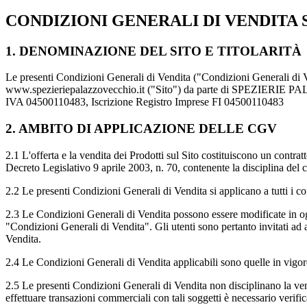
CONDIZIONI GENERALI DI VENDITA
1. DENOMINAZIONE DEL SITO E TITOLARITÀ
Le presenti Condizioni Generali di Vendita ("Condizioni Generali di Ven
www.spezieriepalazzovecchio.it ("Sito") da parte di SPEZIERIE 
IVA 04500110483, Iscrizione Registro Imprese FI 04500110483
2. AMBITO DI APPLICAZIONE DELLE CGV
2.1 L'offerta e la vendita dei Prodotti sul Sito costituiscono un contra
Decreto Legislativo 9 aprile 2003, n. 70, contenente la disciplina del
2.2 Le presenti Condizioni Generali di Vendita si applicano a tutti i co
2.3 Le Condizioni Generali di Vendita possono essere modificate in o
"Condizioni Generali di Vendita". Gli utenti sono pertanto invitati ad a
Vendita.
2.4 Le Condizioni Generali di Vendita applicabili sono quelle in vigore 
2.5 Le presenti Condizioni Generali di Vendita non disciplinano la vendi
effettuare transazioni commerciali con tali soggetti è necessario verific