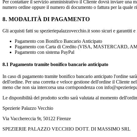
Per contattare il servizio amministrativo il Cliente dovrà inviare una ma
numero ordine oppure il numero di documento o fattura per la quale r
8. MODALITÀ DI PAGAMENTO
Gli acquisti fatti su spezieriepalazzovecchio.it sono sicuri e garantiti
Pagamento con Bonifico Bancario Anticipato
Pagamento con Carta di Credito (VISA, MASTERCARD,
Pagamento con sistema PayPal
8.1 Pagamento tramite bonifico bancario anticipato
In caso di pagamento tramite bonifico bancario anticipato l'ordine sarà
dell'ordine. Per una corretta e veloce gestione dell'ordine il Cliente
meno che non sia intercorsa una corrispondenza con info@spezieriepal
Le disponibilità del prodotto scelto sarà valutata al momento dell'ordine
Spezierie Palazzo Vecchio
Via Vacchereccia 9r, 50122 Firenze
SPEZIERIE PALAZZO VECCHIO DOTT. DI MASSIMO SRL