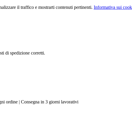
lizzare il traffico e mostrarti contenuti pertinenti.
Informativa sui cook
ti di spedizione corretti.
ni ordine | Consegna in 3 giorni lavorativi