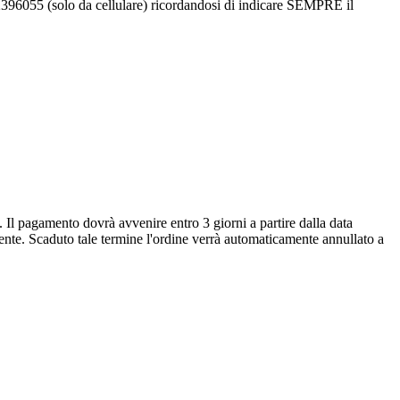
-2396055 (solo da cellulare) ricordandosi di indicare SEMPRE il
. Il pagamento dovrà avvenire entro 3 giorni a partire dalla data
iente. Scaduto tale termine l'ordine verrà automaticamente annullato a